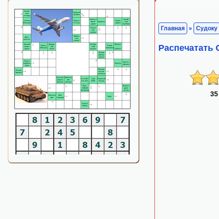
Главная
»
Судоку
Распечатать
35