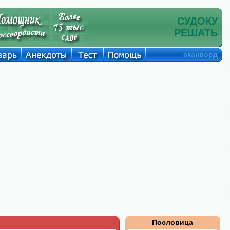
СУДОКУ
РЕШАТЬ
сканворд
Пословица