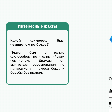
Интересные факты
Какой философ был
чемпионом по боксу?
Платон был не только
философом, но и олимпийским
чемпионом. Дважды он
выигрывал соревнования по
панкратиону — смеси бокса и
борьбы без правил.
О
И
E-
(н