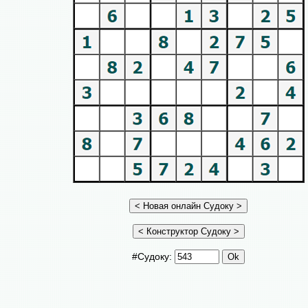
#Судоку: