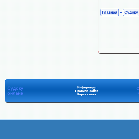
Главная
»
Судоку
Судоку
Информеры
С
Правила сайта
онлайн
Карта сайта