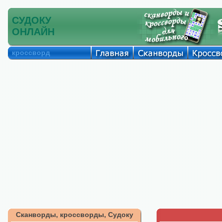
СУДОКУ
ОНЛАЙН
кроссворд
Сканворды, кроссворды, Судоку