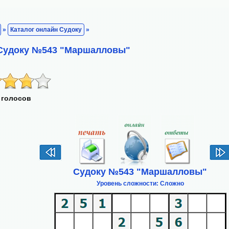
»
Каталог онлайн Судоку
»
 Судоку №543 "Маршалловы"
 голосов
Судоку №543 "Маршалловы"
Уровень сложности: Сложно