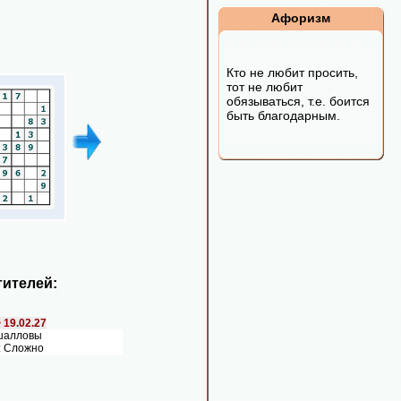
Афоризм
Кто не любит просить,
тот не любит
обязываться, т.е. боится
быть благодарным.
ителей:
>
19.02.27
шалловы
: Сложно