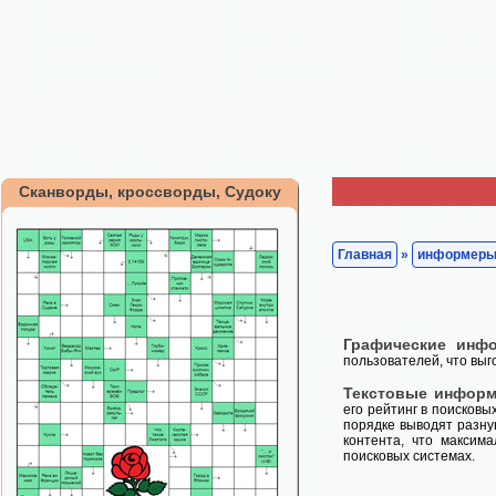
Сканворды, кроссворды, Судоку
Главная
»
информер
Графические инф
пользователей, что выг
Текстовые инфор
его рейтинг в поисков
порядке выводят разн
контента, что максим
поисковых системах.