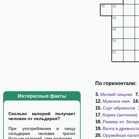
По горизонтали:
3.
7
Мелкий хищник
Интересные факты
12.
14
Мужское имя
15.
Сорт абрикосов
Сколько калорий получает
17.
Корма (антоним)
человек от сельдерея?
18.
Размер эл. батар
19.
Волга в древност
При употреблении в пищу
сельдерея человек тратит
20.
Оружейная палат
больше калорий, чем получает.