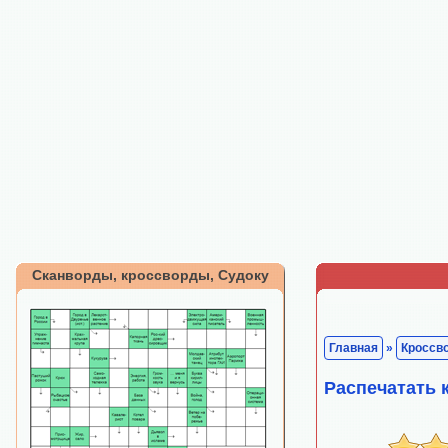
Сканворды, кроссворды, Судоку
Главная
»
Кроссв
Распечатать