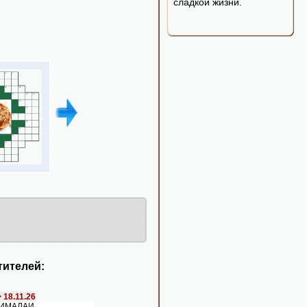
сладкой жизни.
ителей:
>
18.11.26
 ГИМАЛАИ