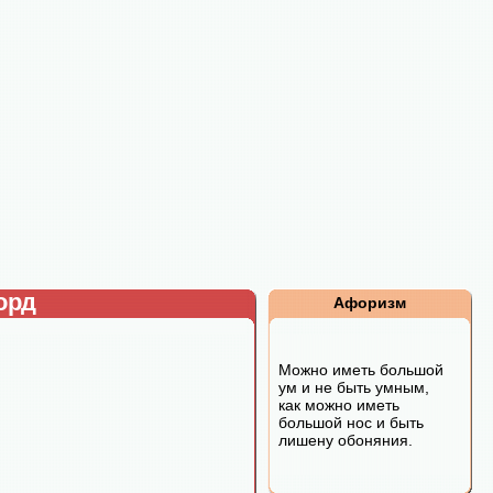
орд
Афоризм
Можно иметь большой
ум и не быть умным,
как можно иметь
большой нос и быть
лишену обоняния.