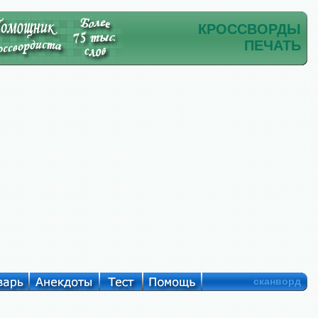
КРОССВОРДЫ
ПЕЧАТЬ
сканворд