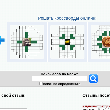
Решать кроссворды онлайн:
Поиск слов по маске:
поиск по определению
 свой отзыв:
Отзывы посет
< Администратор 
Кроссворд №149: