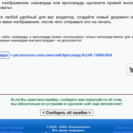
 изображению сканворда или кроссворда щелкните правой кноп
овать».
те любой удобный для вас редактор, создайте новый документ и
 вами изображение, после чего отправьте его на печать.
 сайте сканворды и кроссворды можно использовать только непосредственно для и
икация сканвордов или кроссвордов - не допускается!
орды
» распечатать классический Кроссворд №149: ГИМАЛАИ
Если Вы заметили ошибку, сообщите нам пожалуйста об этом,
мы обязательно ее устраним и сделаем сайт еще интереснее!
© 2010 - 2026 «Scanvord.net».
классические
ответы на
Все права защищены.
кроссворды
кроссворд