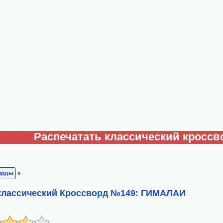
Распечатать классический кроссв
орды
»
 классический Кроссворд №149: ГИМАЛАИ