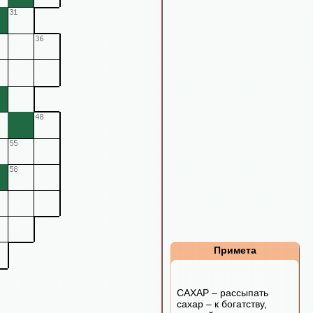
Примета
САХАР – рассыпать
сахар – к богатству,