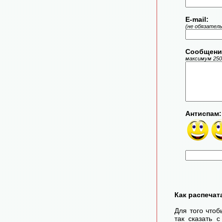
E-mail:
(не обязател
Сообщени
максимум 250
Антиспам:
Как распечат
Для того чтоб
так сказать 