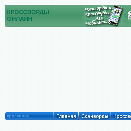
КРОССВОРДЫ
ОНЛАЙН
кроссворд