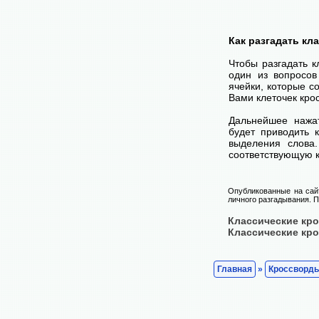
Как разгадать кл
Чтобы разгадать 
один из вопросов
ячейки, которые с
Вами клеточек кро
Дальнейшее нажа
будет приводить 
выделения слова
соответствующую к
Опубликованные на сай
личного разгадывания. П
Классические кр
Классические кр
Главная
»
Кроссворд