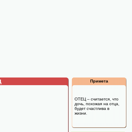
д
Примета
ОТЕЦ – считается, что
дочь, похожая на отца,
будет счастлива в
жизни.