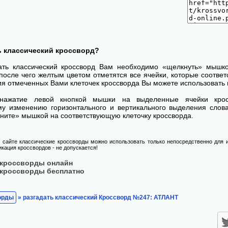
ь классический кроссворд?
ать классический кроссворд Вам необходимо «щелкнуть» мышк
после чего желтым цветом отметятся все ячейки, которые соответс
я отмеченных Вами клеточек кроссворда Вы можете использовать 
нажатие левой кнопкой мышки на выделенные ячейки крос
у изменению горизонтального и вертикального выделения слова
ните» мышкой на соответствующую клеточку кроссворда.
сайте классические кроссворды можно использовать только непосредственно для и
икация кроссвордов - не допускается!
 кроссворды онлайн
 кроссворды бесплатно
орды
» разгадать классический Кроссворд №247: АТЛАНТ