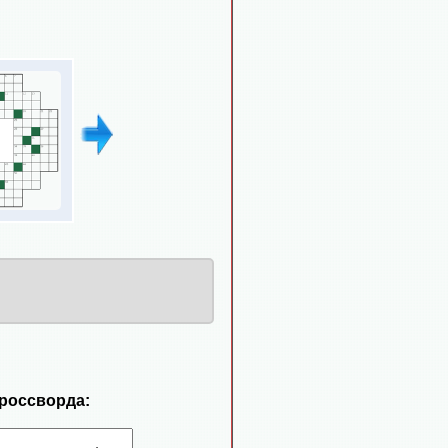
кроссворда: