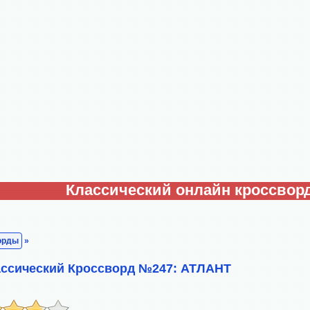
Классический онлайн кроссвор
орды
»
ассический Кроссворд №247: АТЛАНТ