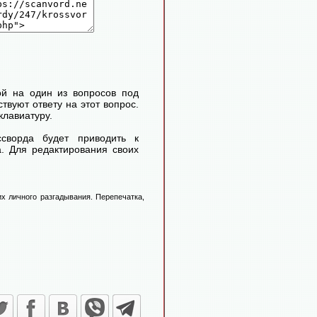
ой на один из вопросов под
твуют ответу на этот вопрос.
клавиатуру.
сворда будет приводить к
. Для редактирования своих
х личного разгадывания. Перепечатка,