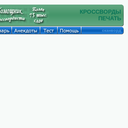
КРОССВОРДЫ
ПЕЧАТЬ
сканворд