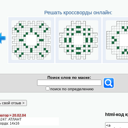
Решать кроссворды онлайн:
Поиск слов по маске:
поиск по определению
html-код 
атор >
20.02.04
№247: АТЛАНТ
ворда: 14х16