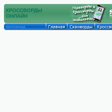
КРОССВОРДЫ
ОНЛАЙН
кроссворд