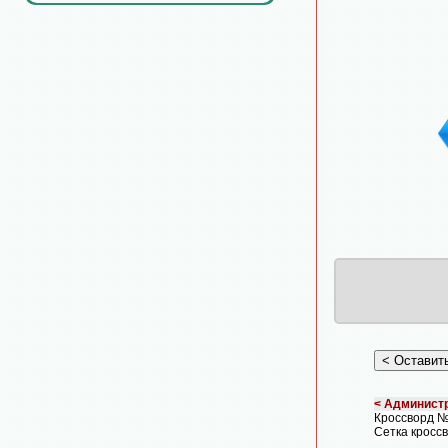
< Администр
Кроссворд 
Сетка кросс