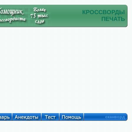
КРОССВОРДЫ
ПЕЧАТЬ
сканворд