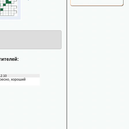
ителей:
12.10
ересно, хороший