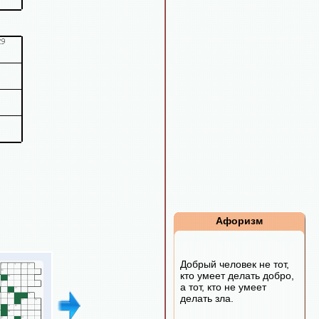
Афоризм
Добрый человек не тот,
кто умеет делать добро,
а тот, кто не умеет
делать зла.