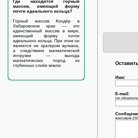
Где находится горный
массив, имеющий форму
почти идеального кольца?
Горный массив Кондёр в
Хабаровском крае — это
единственный массив в мире,
имеющий форму почти
идеального кольца. При этом он
является не кратером вулкана,
а следствием магматической
интрузии — выхода
магматических пород из
Оставить
глубинных слоёв земли.
Имя:
E-mail:
(не обязател
Сообщени
максимум 250