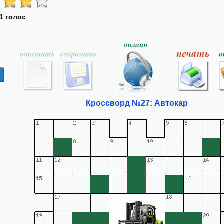
1 голос
Кроссворд №27: Автокар