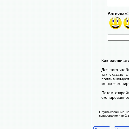
Антиспам:
Как распечат
Для того чтоб
так сказать 
появившемуся
меню «скопир
Потом открой
скопированное
Опубликованные на
копирование и публ