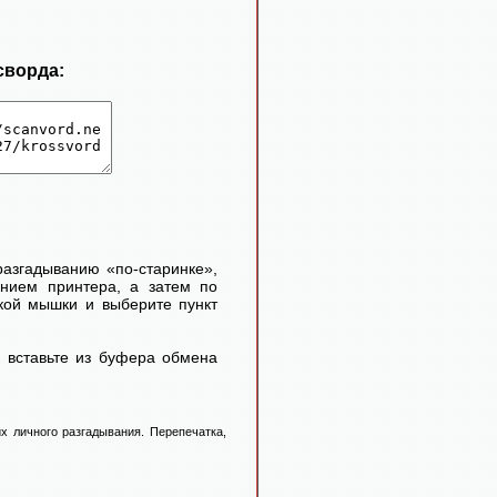
сворда:
 разгадыванию «по-старинке»,
ением принтера, а затем по
кой мышки и выберите пункт
 вставьте из буфера обмена
х личного разгадывания. Перепечатка,