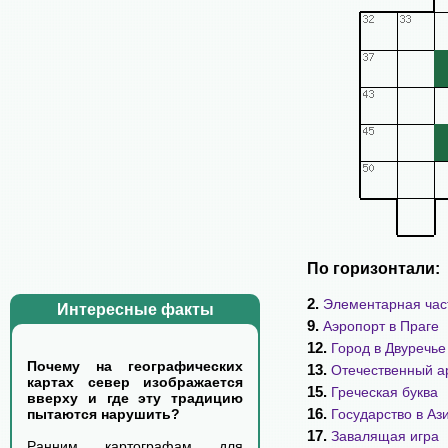
По горизонтали:
2.
Элементарная час
Интересные факты
9.
Аэропорт в Праге
12.
Город в Двуречье 
Почему на географических
13.
Отечественный а
картах север изображается
15.
Греческая буква
вверху и где эту традицию
16.
Государство в Аз
пытаются нарушить?
17.
Завалящая игра
Ранним картографам для