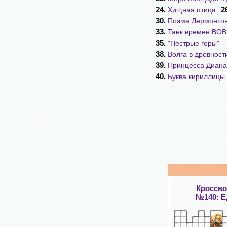
24.
2
Хищная птица
30.
Поэма Лермонто
33.
Танк времен ВОВ
35.
"Пестрые горы"
38.
Волга в древност
39.
Принцесса Диана
40.
Буква кириллицы
Кроссв
№140: 