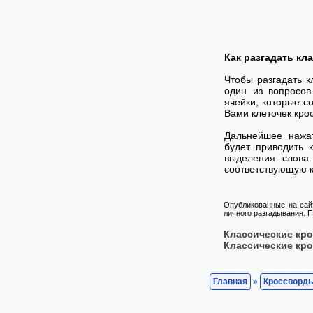
Как разгадать кл
Чтобы разгадать 
один из вопросов
ячейки, которые с
Вами клеточек кро
Дальнейшее нажа
будет приводить 
выделения слова
соответствующую к
Опубликованные на сай
личного разгадывания. П
Классические кр
Классические кр
Главная
»
Кроссворд