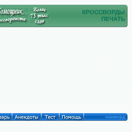
КРОССВОРДЫ
ПЕЧАТЬ
сканворд