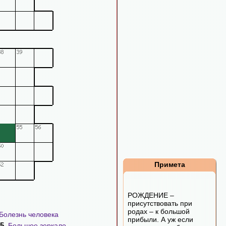
Примета
РОЖДЕНИЕ –
присутствовать при
родах – к большой
Болезнь человека
прибыли. А уж если
5.
Большое зеркало