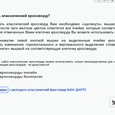
ь классический кроссворд?
ать классический кроссворд Вам необходимо «щелкнуть» мышк
после чего желтым цветом отметятся все ячейки, которые соответс
я отмеченных Вами клеточек кроссворда Вы можете использовать 
нажатие левой кнопкой мышки на выделенные ячейки крос
у изменению горизонтального и вертикального выделения слова
ните» мышкой на соответствующую клеточку кроссворда.
сайте классические кроссворды можно использовать только непосредственно для и
икация кроссвордов - не допускается!
 кроссворды онлайн
 кроссворды бесплатно
орды
» разгадать классический Кроссворд №54: ДАРТС