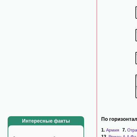
По горизонтал
Интересные факты
1.
7.
Армия
Отр
12.
Роман А.А.Фа