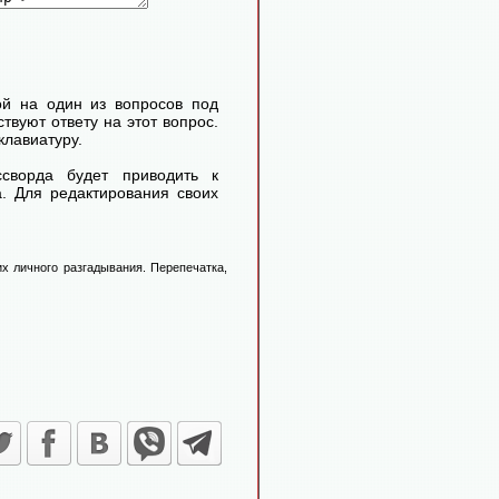
ой на один из вопросов под
твуют ответу на этот вопрос.
клавиатуру.
сворда будет приводить к
. Для редактирования своих
х личного разгадывания. Перепечатка,