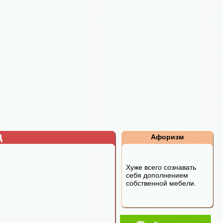
д
Афоризм
Хуже всего сознавать
себя дополнением
собственной мебели.