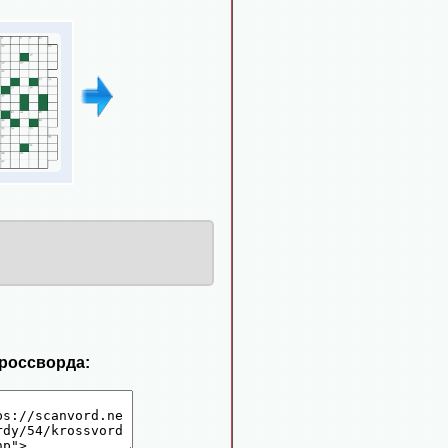
кроссворда: