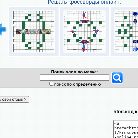
Решать кроссворды онлайн:
Поиск слов по маске:
поиск по определению
html-код 