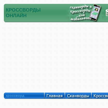
КРОССВОРДЫ
ОНЛАЙН
кроссворд