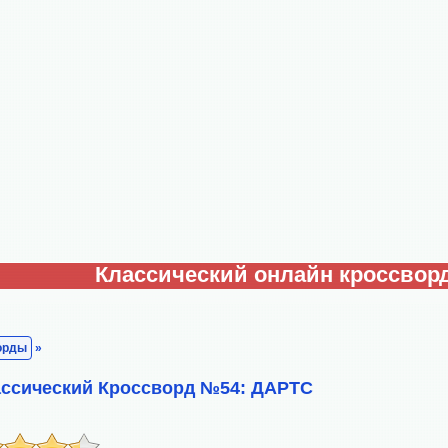
Классический онлайн кроссвор
орды
»
ассический Кроссворд №54: ДАРТС