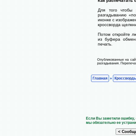
Как распечатать
Для того чтобы 
разгадыванию «по
иконке с изображе
кроссворда щелкни
Потом откройте лю
из буфера обмена
печать.
Опубликованные на сай
разгадывания. Перепечат
Главная
»
Кроссворд
Если Вы заметили ошибку, 
мы обязательно ее устрани