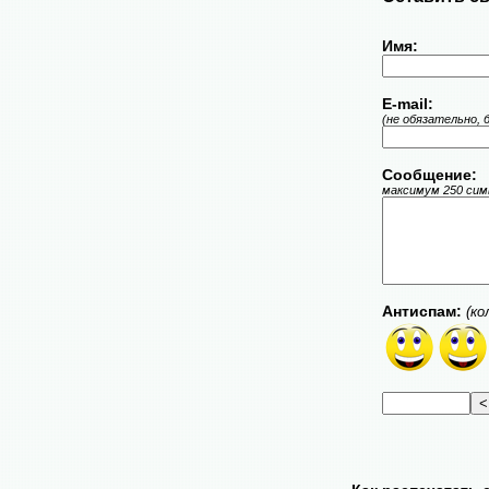
Имя:
E-mail:
(не обязательно, 
Сообщение:
максимум 250 симв
Антиспам:
(ко