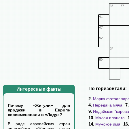
По горизонтали:
Интересные факты
2.
Марка фотоаппар
4.
7
Передача мяча
Почему «Жигули» для
продажи в Европе
9.
Индийская "корова
переименовали в «Ладу»?
10.
Малая планета
14.
16
В ряде европейских стран
Мужское имя
автомобили «Жигули» стали