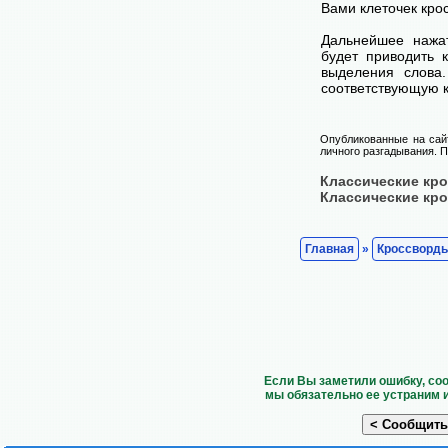
Вами клеточек кро
Дальнейшее нажа
будет приводить 
выделения слова
соответствующую к
Опубликованные на сай
личного разгадывания. П
Классические кр
Классические кр
Главная
»
Кроссворд
Если Вы заметили ошибку, со
мы обязательно ее устраним 