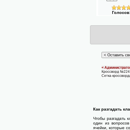
Голосов
< Администрато
Кроссворд №224
Сетка кроссворд
Как разгадать кл
Чтобы разгадать 
один из вопросов
ячейки, которые с