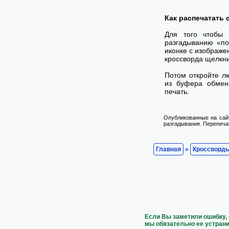
Как распечатать
Для того чтобы 
разгадыванию «по
иконке с изображе
кроссворда щелкни
Потом откройте лю
из буфера обмена
печать.
Опубликованные на сай
разгадывания. Перепечат
Главная
»
Кроссворд
Если Вы заметили ошибку, 
мы обязательно ее устрани