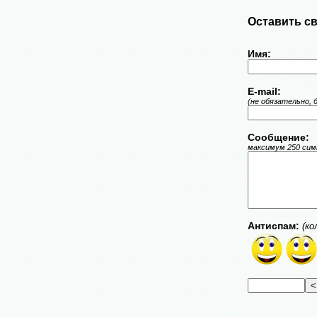
Оставить св
Имя:
E-mail:
(не обязательно, 
Сообщение:
максимум 250 симв
Антиспам:
(ко