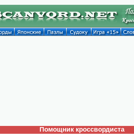
Помощник кроссвордиста