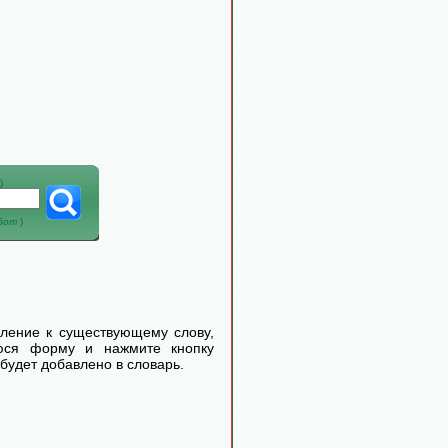
)
абот
)
еление к существующему слову,
уюся форму и нажмите кнопку
будет добавлено в словарь.