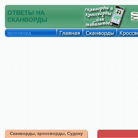
ОТВЕТЫ НА
СКАНВОРДЫ
кроссворд
Сканворды, кроссворды, Судоку