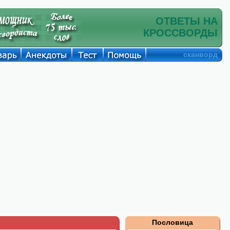
ОТВЕТЫ НА
КРОССВОРДЫ
сканворд
Пословица