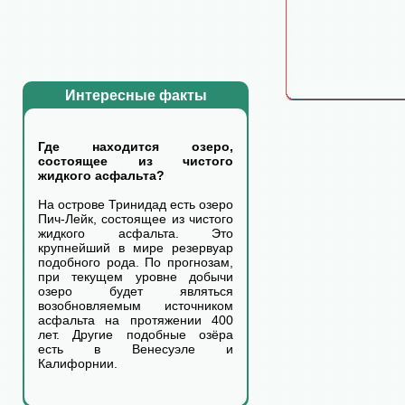
Интересные факты
Где находится озеро,
состоящее из чистого
жидкого асфальта?
На острове Тринидад есть озеро
Пич-Лейк, состоящее из чистого
жидкого асфальта. Это
крупнейший в мире резервуар
подобного рода. По прогнозам,
при текущем уровне добычи
озеро будет являться
возобновляемым источником
асфальта на протяжении 400
лет. Другие подобные озёра
есть в Венесуэле и
Калифорнии.