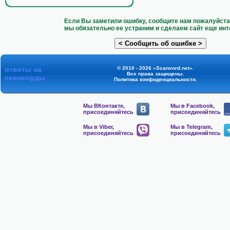
Если Вы заметили ошибку, сообщите нам пожалуйста 
мы обязательно ее устраним и сделаем сайт еще инт
ответы на
© 2010 - 2026 «Scanvord.net».
Все права защищены.
сканворды
Политика конфиденциальности
.
Мы ВКонтакте,
Мы в Facebook,
присоединяйтесь
присоединяйтесь
Мы в Viber,
Мы в Telegram,
присоединяйтесь
присоединяйтесь