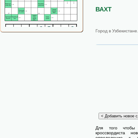
ВАХТ
Город в Узбекистане
Для того чтобы
кроссвордиста н
определение к с