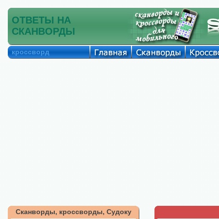
ОТВЕТЫ НА
СКАНВОРДЫ
кроссворд
Сканворды, кроссворды, Судоку