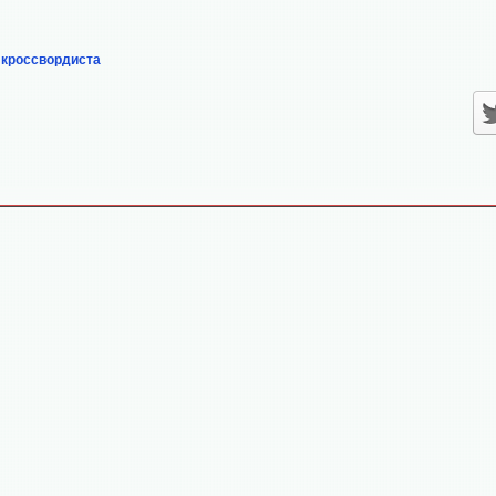
 кроссвордиста