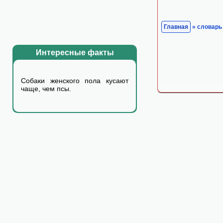
Главная
» словарь
Интересные факты
Собаки женского пола кyсают
чаще, чем псы.