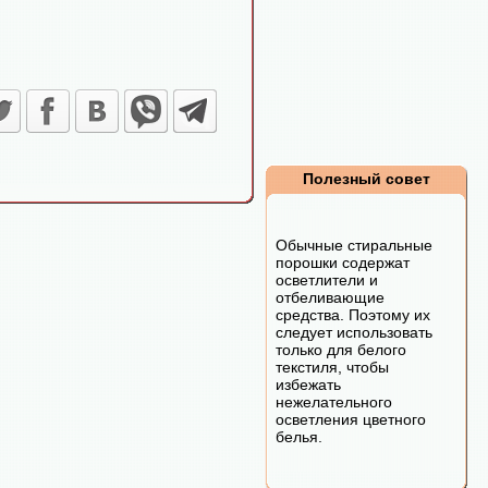
Полезный совет
Обычные стиральные
порошки содержат
осветлители и
отбеливающие
средства. Поэтому их
следует использовать
только для белого
текстиля, чтобы
избежать
нежелательного
осветления цветного
белья.