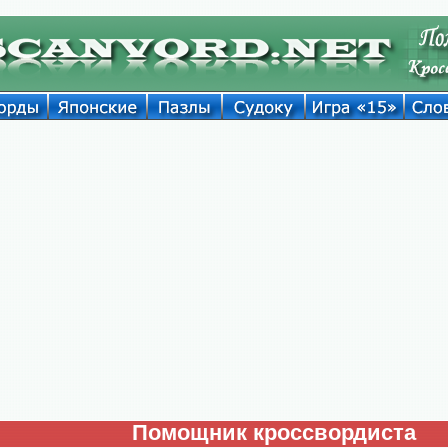
Помощник кроссвордиста