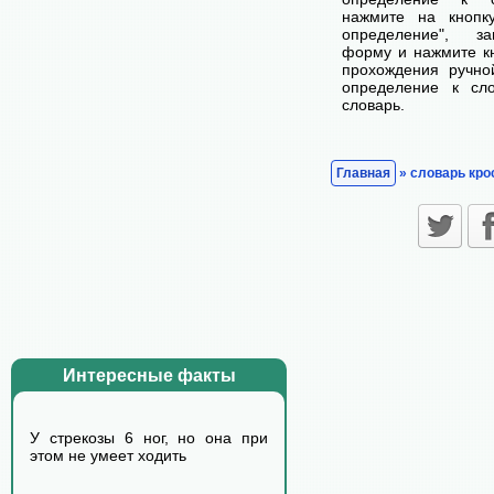
нажмите на кнопк
определение", з
форму и нажмите кн
прохождения ручно
определение к сл
словарь.
Главная
» словарь кро
Интересные факты
У стрекозы 6 ног, но она при
этом не умеет ходить