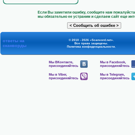
Если Вы заметили ошибку, сообщите нам пожалуйста 
мы обязательно ее устраним и сделаем сайт еще инт
ответы на
© 2010 - 2026 «Scanvord.net».
Все права защищены.
сканворды
Политика конфиденциальности
.
Мы ВКонтакте,
Мы в Facebook,
присоединяйтесь
присоединяйтесь
Мы в Viber,
Мы в Telegram,
присоединяйтесь
присоединяйтесь