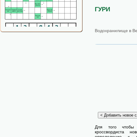
ГУРИ
Водохранилище в Ве
Для того чтобы
кроссвордиста н
определение к с