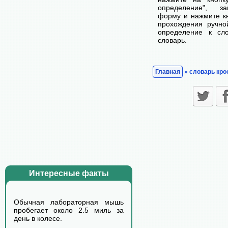
определение", з
форму и нажмите кн
прохождения ручно
определение к сл
словарь.
Главная
» словарь кро
Интересные факты
Обычная лабораторная мышь
пробегает около 2.5 миль за
день в колесе.