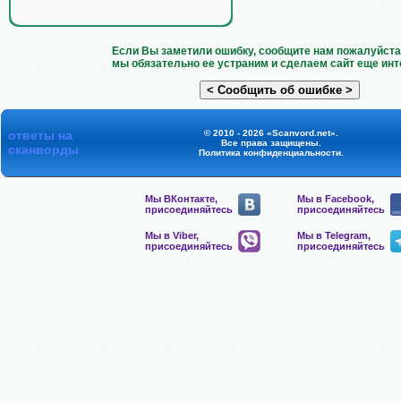
Если Вы заметили ошибку, сообщите нам пожалуйста 
мы обязательно ее устраним и сделаем сайт еще инт
ответы на
© 2010 - 2026 «Scanvord.net».
Все права защищены.
сканворды
Политика конфиденциальности
.
Мы ВКонтакте,
Мы в Facebook,
присоединяйтесь
присоединяйтесь
Мы в Viber,
Мы в Telegram,
присоединяйтесь
присоединяйтесь