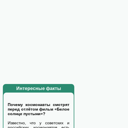
Интересные факты
Почему космонавты смотрят
перед отлётом фильм «Белое
солнце пустыни»?
Известно, что у советских и
российских космонавтов есть