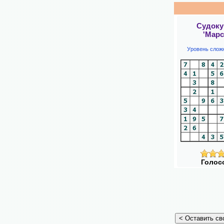
Судоку
'Марс
Уровень слож
Голос