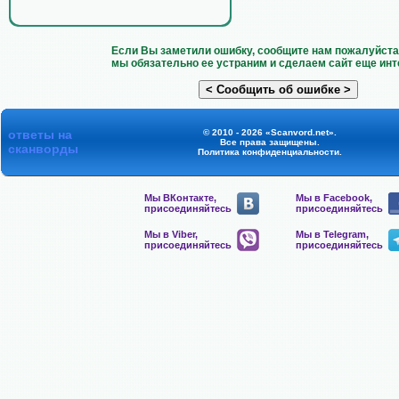
Если Вы заметили ошибку, сообщите нам пожалуйста 
мы обязательно ее устраним и сделаем сайт еще инт
ответы на
© 2010 - 2026 «Scanvord.net».
Все права защищены.
сканворды
Политика конфиденциальности
.
Мы ВКонтакте,
Мы в Facebook,
присоединяйтесь
присоединяйтесь
Мы в Viber,
Мы в Telegram,
присоединяйтесь
присоединяйтесь