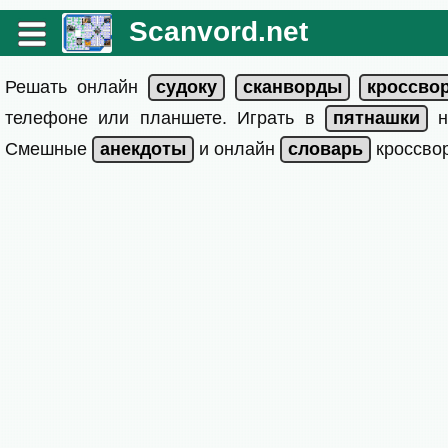
Scanvord.net
Решать онлайн
телефоне или планшете. Играть в
на
Смешные
и онлайн
кроссвор