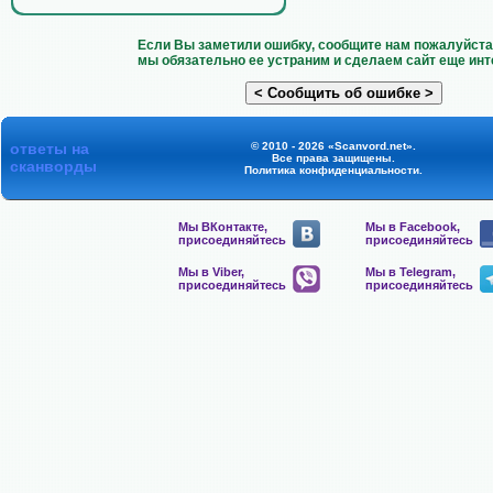
Если Вы заметили ошибку, сообщите нам пожалуйста 
мы обязательно ее устраним и сделаем сайт еще инт
ответы на
© 2010 - 2026 «Scanvord.net».
Все права защищены.
сканворды
Политика конфиденциальности
.
Мы ВКонтакте,
Мы в Facebook,
присоединяйтесь
присоединяйтесь
Мы в Viber,
Мы в Telegram,
присоединяйтесь
присоединяйтесь