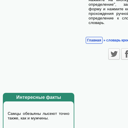
определение", з
форму и нажмите кн
прохождения ручно
определение к сл
словарь.
Главная
» словарь кро
Интересные факты
Самцы обезьяны лысеют точно
также, как и мужчины.