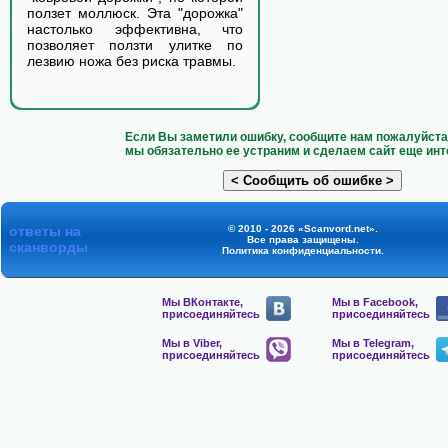
ползет моллюск. Эта "дорожка"
настолько эффективна, что
позволяет ползти улитке по
лезвию ножа без риска травмы.
Если Вы заметили ошибку, сообщите нам пожалуйста 
мы обязательно ее устраним и сделаем сайт еще инт
ответы на
© 2010 - 2026 «Scanvord.net».
Все права защищены.
сканворды
Политика конфиденциальности
.
Мы ВКонтакте,
Мы в Facebook,
присоединяйтесь
присоединяйтесь
Мы в Viber,
Мы в Telegram,
присоединяйтесь
присоединяйтесь