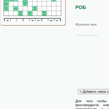
РОБ
Мужское имя.
Для того чтобы
кроссвордиста н
определение к с