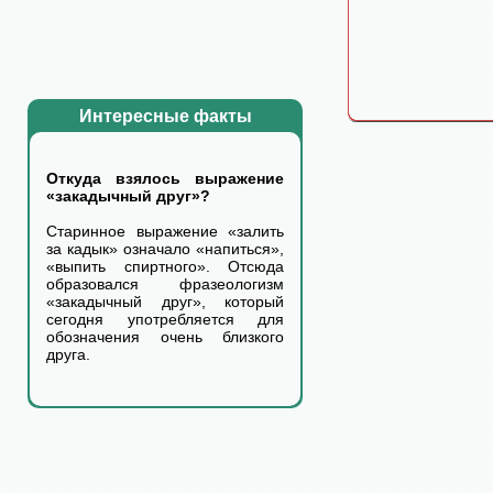
Интересные факты
Откуда взялось выражение
«закадычный друг»?
Старинное выражение «залить
за кадык» означало «напиться»,
«выпить спиртного». Отсюда
образовался фразеологизм
«закадычный друг», который
сегодня употребляется для
обозначения очень близкого
друга.