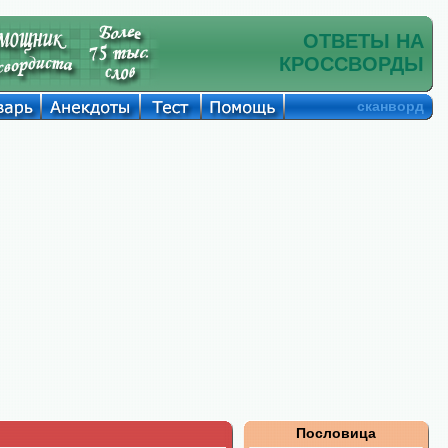
ОТВЕТЫ НА
КРОССВОРДЫ
сканворд
Пословица