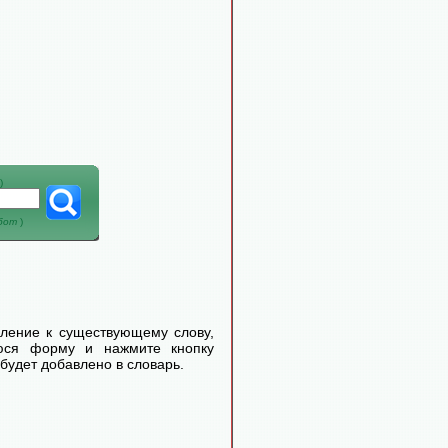
)
абот
)
еление к существующему слову,
уюся форму и нажмите кнопку
будет добавлено в словарь.