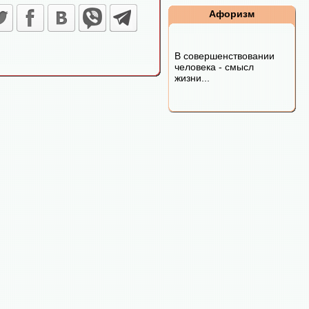
Афоризм
В совершенствовании
человека - смысл
жизни...