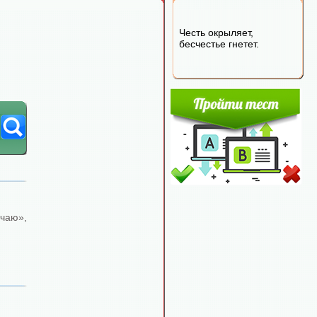
Честь окрыляет,
бесчестье гнетет.
чаю»,