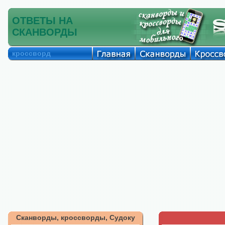
ОТВЕТЫ НА
СКАНВОРДЫ
кроссворд
Сканворды, кроссворды, Судоку