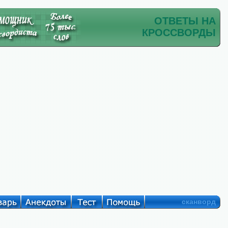
ОТВЕТЫ НА
КРОССВОРДЫ
сканворд