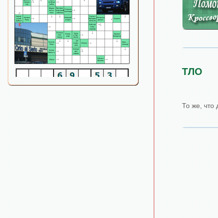
ТЛО
То же, что 