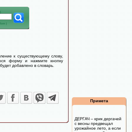
)
абот
)
еление к существующему слову,
уюся форму и нажмите кнопку
будет добавлено в словарь.
Примета
ДЕРГАЧ – крик дергачей
с весны предвещал
урожайное лето, а если