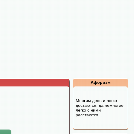
Афоризм
Многим деньги легко
достаются, да немногие
легко с ними
расстаются...