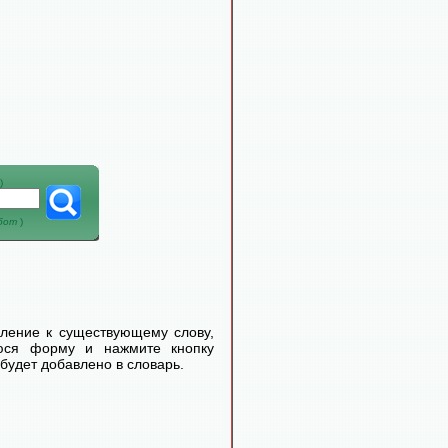
)
абот
)
еление к существующему слову,
уюся форму и нажмите кнопку
будет добавлено в словарь.