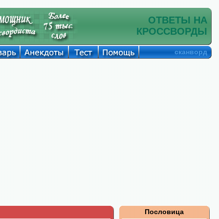
ОТВЕТЫ НА
КРОССВОРДЫ
сканворд
Пословица