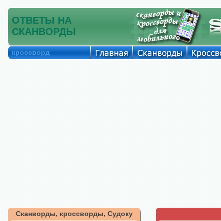
ОТВЕТЫ НА
СКАНВОРДЫ
кроссворд
Сканворды, кроссворды, Судоку