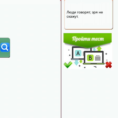
Люди говорят, зря не
скажут.