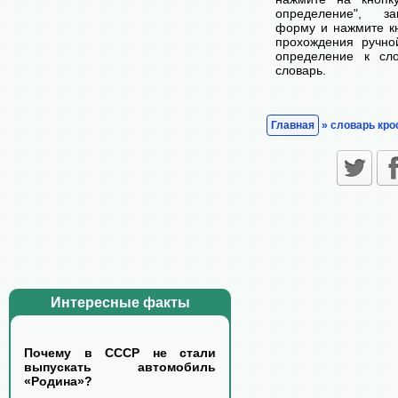
определение", з
форму и нажмите кн
прохождения ручно
определение к сл
словарь.
Главная
» словарь кро
Интересные факты
Почему в СССР не стали
выпускать автомобиль
«Родина»?