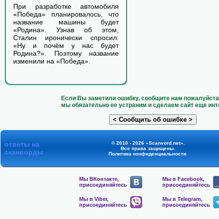
При разработке автомобиля
«Победа» планировалось, что
название машины будет
«Родина». Узнав об этом,
Сталин иронически спросил:
«Ну и почём у нас будет
Родина?». Поэтому название
изменили на «Победа».
Если Вы заметили ошибку, сообщите нам пожалуйста 
мы обязательно ее устраним и сделаем сайт еще инт
ответы на
© 2010 - 2026 «Scanvord.net».
Все права защищены.
сканворды
Политика конфиденциальности
.
Мы ВКонтакте,
Мы в Facebook,
присоединяйтесь
присоединяйтесь
Мы в Viber,
Мы в Telegram,
присоединяйтесь
присоединяйтесь