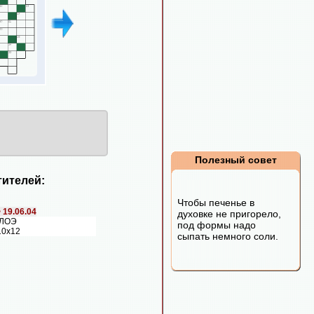
Полезный совет
ителей:
Чтобы печенье в
>
19.06.04
духовке не пригорело,
АЛОЭ
под формы надо
10х12
сыпать немного соли.