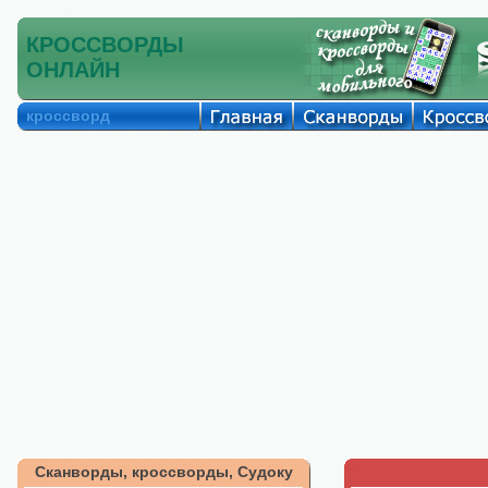
КРОССВОРДЫ
ОНЛАЙН
кроссворд
Сканворды, кроссворды, Судоку