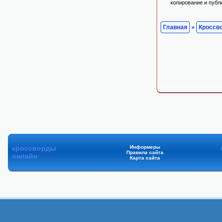
копирование и публ
Главная
»
Кроссв
кроссворды
Информеры
Правила сайта
онлайн
Карта сайта