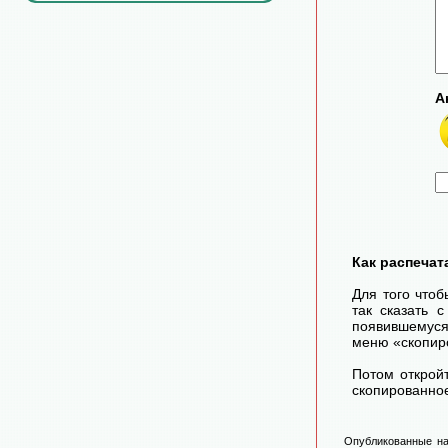
А
Как распечат
Для того чтоб
так сказать 
появившемуся
меню «скопир
Потом открой
скопированное
Опубликованные на