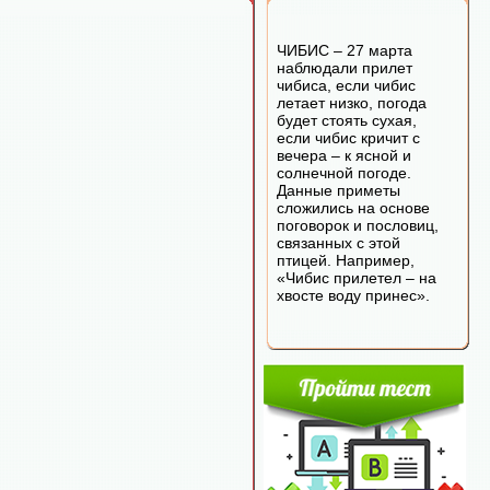
ЧИБИС – 27 марта
наблюдали прилет
чибиса, если чибис
летает низко, погода
будет стоять сухая,
если чибис кричит с
вечера – к ясной и
солнечной погоде.
Данные приметы
сложились на основе
поговорок и пословиц,
связанных с этой
птицей. Например,
«Чибис прилетел – на
хвосте воду принес».