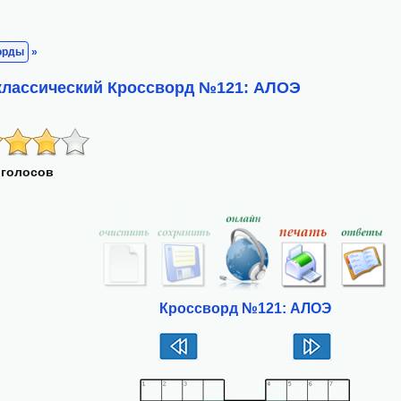
орды
»
классический Кроссворд №121: АЛОЭ
 голосов
Кроссворд №121: АЛОЭ