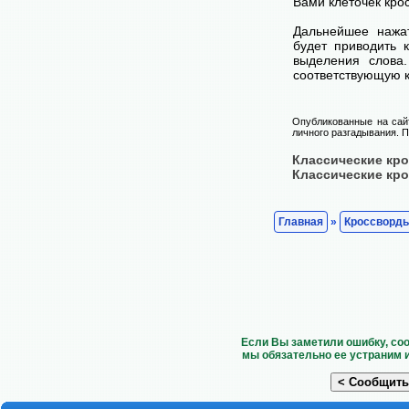
Вами клеточек кро
Дальнейшее нажа
будет приводить 
выделения слова
соответствующую к
Опубликованные на сай
личного разгадывания. П
Классические кр
Классические кр
Главная
»
Кроссворд
Если Вы заметили ошибку, со
мы обязательно ее устраним 