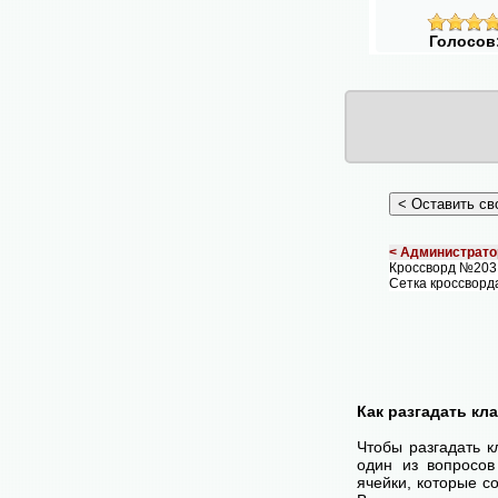
Голосов
< Администрато
Кроссворд №203
Сетка кроссворда
Как разгадать кл
Чтобы разгадать 
один из вопросов
ячейки, которые с