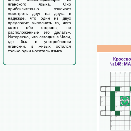
яганского языка. Оно
приблизительно означает
«смотреть друг на друга в
надежде, что один из двух
предложит выполнить то, чего
хотят обе стороны, не
расположенные это делать».
Интересно, что сегодня в Чили,
где был в употреблении
яганский, в живых остался
только один носитель языка.
Кроссв
№148: М