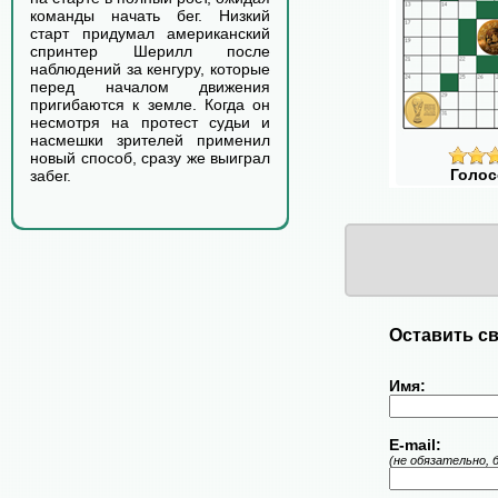
команды начать бег. Низкий
старт придумал американский
спринтер Шерилл после
наблюдений за кенгуру, которые
перед началом движения
пригибаются к земле. Когда он
несмотря на протест судьи и
насмешки зрителей применил
новый способ, сразу же выиграл
Голос
забег.
Оставить св
Имя:
E-mail:
(не обязательно, 