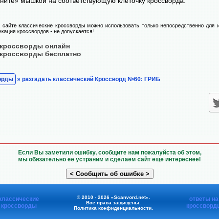
ните» мышкой на соответствующую клеточку кроссворда.
сайте классические кроссворды можно использовать только непосредственно для и
икация кроссвордов - не допускается!
 кроссворды онлайн
 кроссворды бесплатно
орды
» разгадать классический Кроссворд №60: ГРИБ
Если Вы заметили ошибку, сообщите нам пожалуйста об этом,
мы обязательно ее устраним и сделаем сайт еще интереснее!
© 2010 - 2026 «Scanvord.net».
классические
ответы на
Все права защищены.
кроссворды
кроссворд
Политика конфиденциальности
.