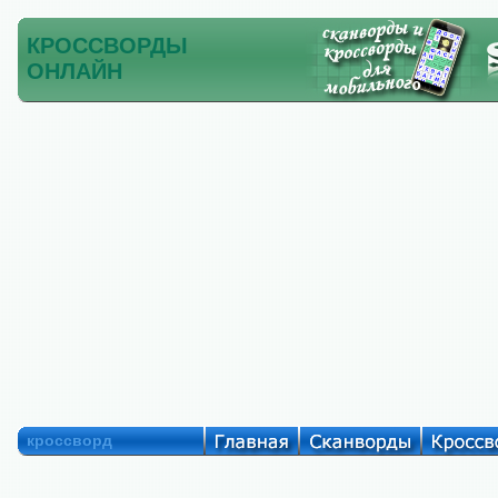
КРОССВОРДЫ
ОНЛАЙН
кроссворд