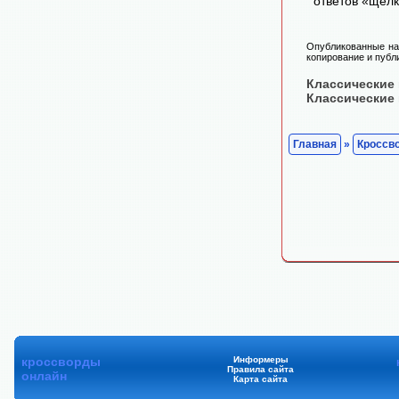
ответов «щелк
Опубликованные на 
копирование и публ
Классические
Классические
Главная
»
Кроссв
кроссворды
Информеры
Правила сайта
онлайн
Карта сайта