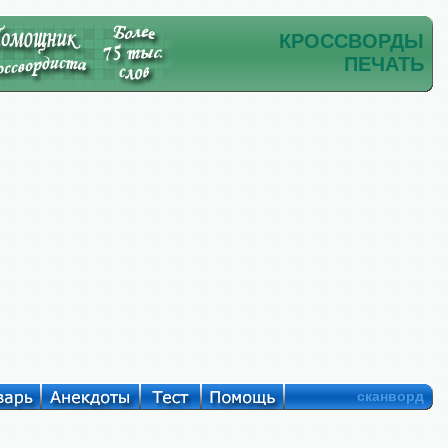
КРОССВОРДЫ
ПЕЧАТЬ
сканворд