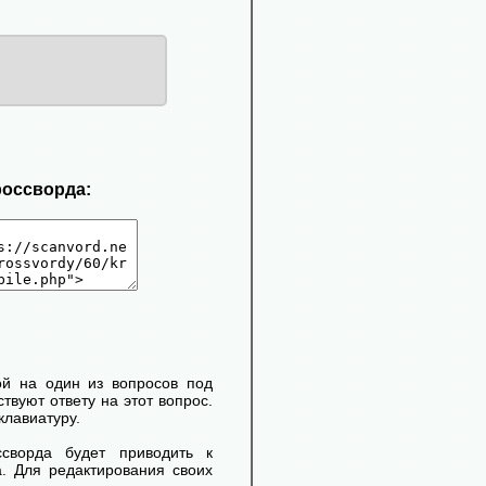
россворда:
ой на один из вопросов под
твуют ответу на этот вопрос.
клавиатуру.
сворда будет приводить к
. Для редактирования своих