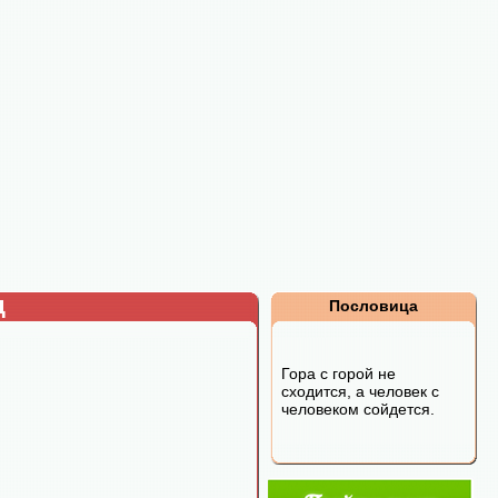
д
Пословица
Гора с горой не
сходится, а человек с
человеком сойдется.