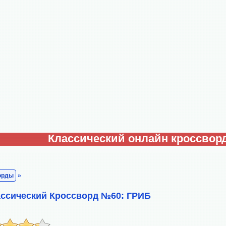
Классический онлайн кроссвор
орды
»
ассический Кроссворд №60: ГРИБ