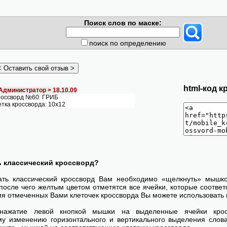
Поиск слов по маске:
поиск по определению
html-код к
Администратор >
18.10.09
оссворд №60: ГРИБ
тка кроссворда: 10х12
ь классический кроссворд?
ать классический кроссворд Вам необходимо «щелкнуть» мышк
после чего желтым цветом отметятся все ячейки, которые соответс
я отмеченных Вами клеточек кроссворда Вы можете использовать 
нажатие левой кнопкой мышки на выделенные ячейки крос
у изменению горизонтального и вертикального выделения слова