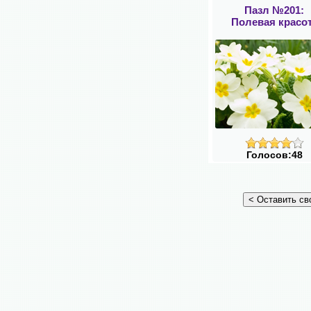
Пазл №201:
Полевая красо
Голосов:48