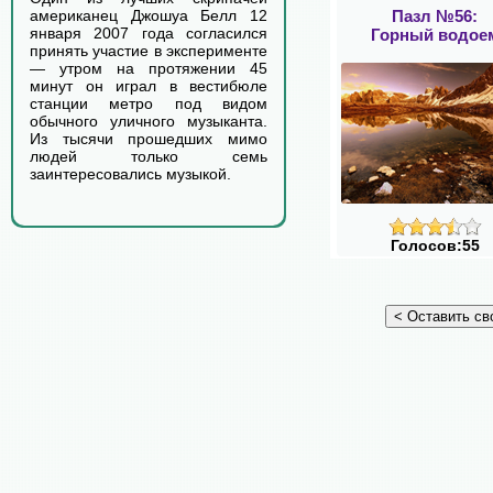
Пазл №56:
американец Джошуа Белл 12
января 2007 года согласился
Горный водое
принять участие в эксперименте
— утром на протяжении 45
минут он играл в вестибюле
станции метро под видом
обычного уличного музыканта.
Из тысячи прошедших мимо
людей только семь
заинтересовались музыкой.
Голосов:55