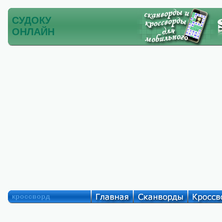
СУДОКУ
ОНЛАЙН
кроссворд