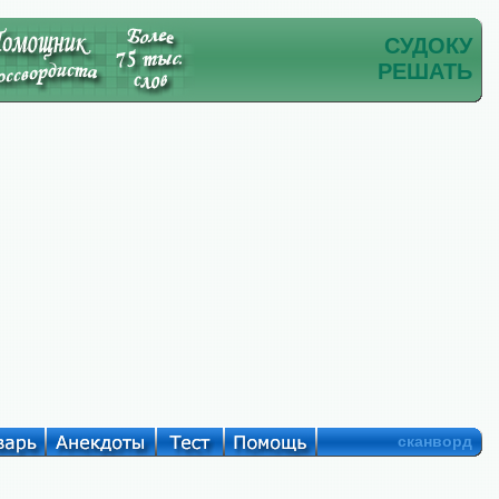
СУДОКУ
РЕШАТЬ
сканворд