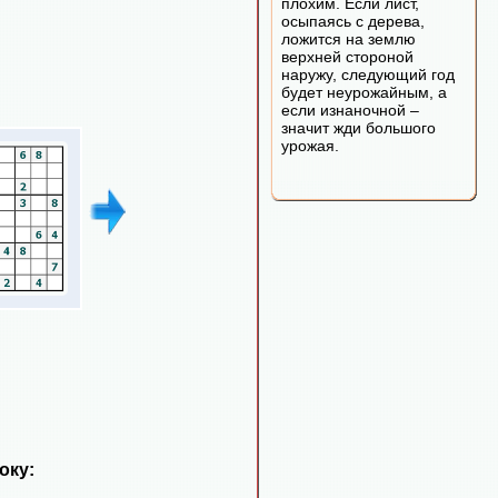
плохим. Если лист,
осыпаясь с дерева,
ложится на землю
верхней стороной
наружу, следующий год
будет неурожайным, а
если изнаночной –
значит жди большого
урожая.
оку: