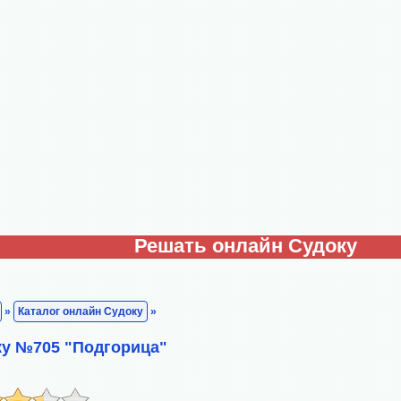
Решать онлайн Судоку
»
Каталог онлайн Судоку
»
ку №705 "Подгорица"