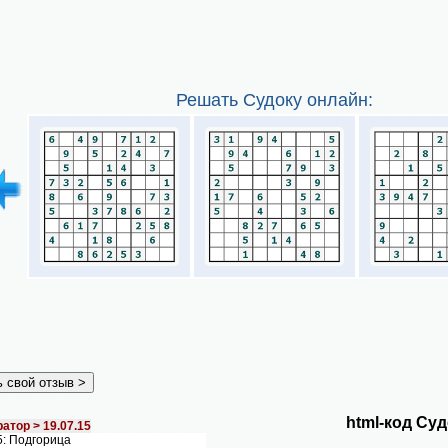
Решать Судоку онлайн:
html-код Суд
атор >
19.07.15
: Подгорица