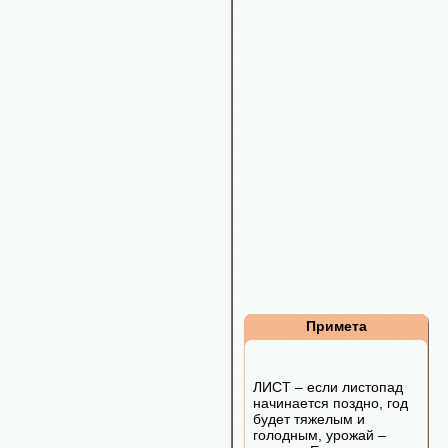
Примета
ЛИСТ – если листопад
начинается поздно, год
будет тяжелым и
голодным, урожай –