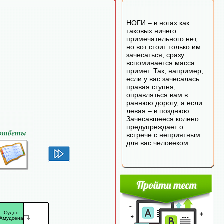
НОГИ – в ногах как
таковых ничего
примечательного нет,
но вот стоит только им
зачесаться, сразу
вспоминается масса
примет. Так, например,
если у вас зачесалась
правая ступня,
оправляться вам в
раннюю дорогу, а если
левая – в позднюю.
Зачесавшееся колено
предупреждает о
встрече с неприятным
для вас человеком.
Судно
Амудсена