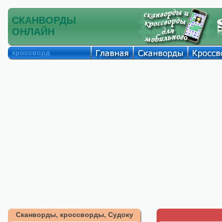
СКАНВОРДЫ
ОНЛАЙН
кроссворд
Сканворды, кроссворды, Судоку