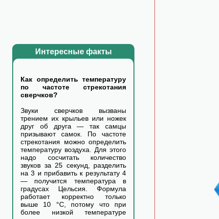
Интересные факты
Как определить температуру
по частоте стрекотания
сверчков?
Звуки сверчков вызваны
трением их крыльев или ножек
друг об друга — так самцы
призывают самок. По частоте
стрекотания можно определить
температуру воздуха. Для этого
надо сосчитать количество
звуков за 25 секунд, разделить
на 3 и прибавить к результату 4
— получится температура в
градусах Цельсия. Формула
работает корректно только
выше 10 °C, потому что при
более низкой температуре