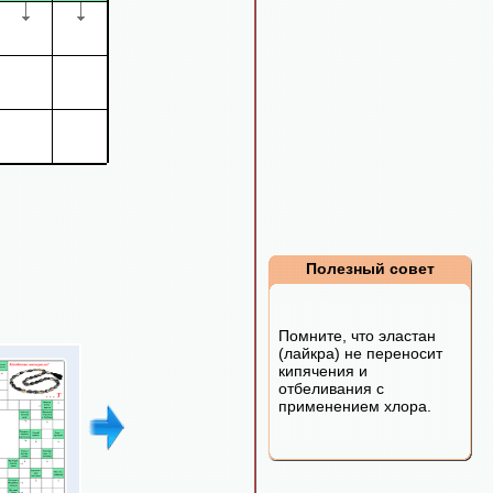
Полезный совет
Помните, что эластан
(лайкра) не переносит
кипячения и
отбеливания с
применением хлора.