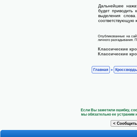
Дальнейшее нажа
будет приводить 
выделения слова
соответствующую к
Опубликованные на сай
личного разгадывания. П
Классические кр
Классические кр
Главная
»
Кроссворд
Если Вы заметили ошибку, со
мы обязательно ее устраним 