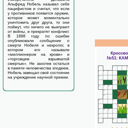
Альфред Нобель называл себя
пацифистом и считал, что если
у противников появится оружие,
которое может моментально
уничтожить друг друга, то они
поймут, что ничего не выиграют
от войны, и прекратят конфликт.
В 1888 году по ошибке
опубликовали сообщение о
смерти Нобеля и некролог, в
котором его называли
Кроссв
«миллионером на крови» и
№51: КА
«торговцем взрывчатой
смертью». Не захотев остаться
в памяти человечества злодеем,
Нобель завещал своё состояние
на учреждение научной премии.