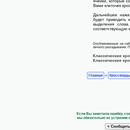
ячейки, которые с
Вами клеточек кро
Дальнейшее нажа
будет приводить 
выделения слова
соответствующую к
Опубликованные на сай
личного разгадывания. П
Классические кр
Классические кр
Главная
»
Кроссворд
Если Вы заметили ошибку, со
мы обязательно ее устраним 