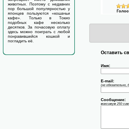
животных. Поэтому с недавних
пор большой популярностью у
Голос
японцев пользуются «кошачьи
кафе». Только в Токио
подобных кафе несколько
десятков. За почасовую оплату
здесь можно поиграть с любой
понравившейся кошкой и
погладить её.
Оставить св
Имя:
E-mail:
(не обязательно, 
Сообщение:
максимум 250 симв