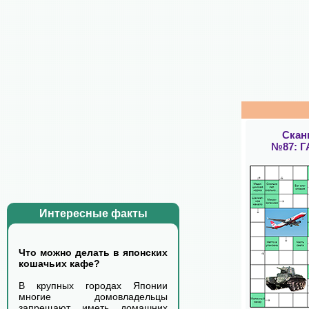
Скан
№87: 
Интересные факты
Что можно делать в японских
кошачьих кафе?
В крупных городах Японии
многие домовладельцы
запрещают иметь домашних