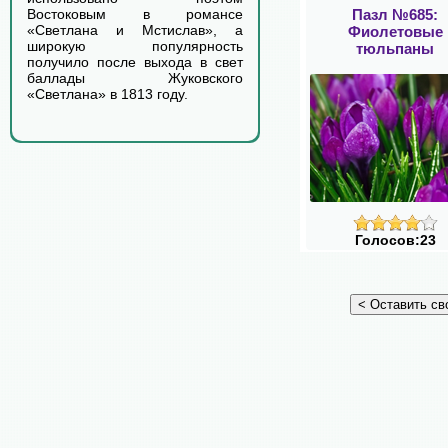
Пазл №685:
Востоковым в романсе
«Светлана и Мстислав», а
Фиолетовые
широкую популярность
тюльпаны
получило после выхода в свет
баллады Жуковского
«Светлана» в 1813 году.
Голосов:23