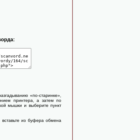
ворда:
 разгадыванию «по-старинке»,
ением принтера, а затем по
кой мышки и выберите пункт
 вставьте из буфера обмена