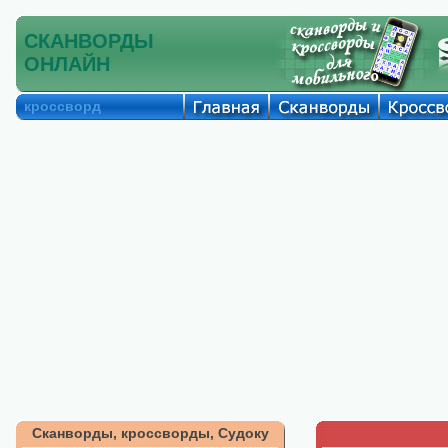
СКАНВОРДЫ
ОНЛАЙН
кроссворд
Сканворды, кроссворды, Судоку