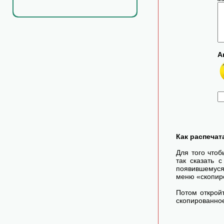
А
Как распечат
Для того чтоб
так сказать 
появившемуся
меню «скопир
Потом открой
скопированное