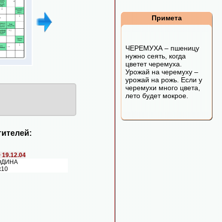
Примета
ЧЕРЕМУХА – пшеницу
нужно сеять, когда
цветет черемуха.
Урожай на черемуху –
урожай на рожь. Если у
черемухи много цвета,
лето будет мокрое.
ителей:
>
19.12.04
РОДИНА
х10