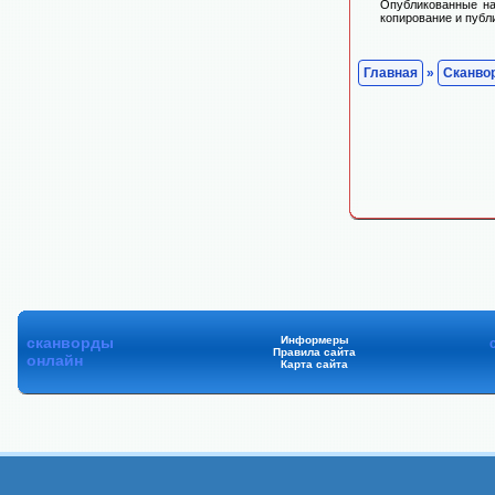
Опубликованные на
копирование и публ
Главная
»
Сканво
сканворды
Информеры
Правила сайта
онлайн
Карта сайта