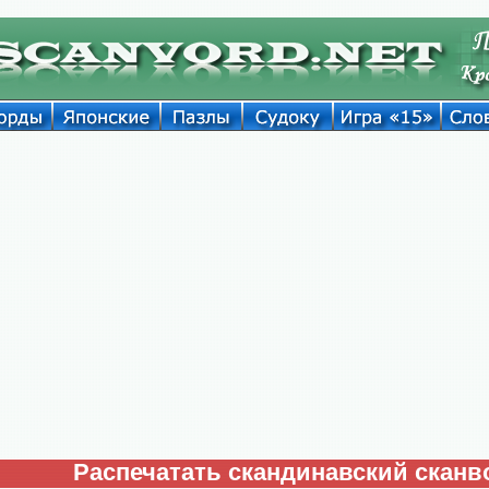
Распечатать скандинавский сканв