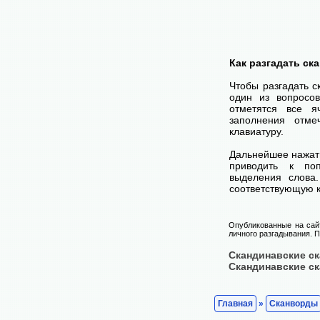
Как разгадать ск
Чтобы разгадать 
один из вопросов
отметятся все я
заполнения отме
клавиатуру.
Дальнейшее нажат
приводить к поп
выделения слова
соответствующую к
Опубликованные на сай
личного разгадывания. П
Скандинавские с
Скандинавские с
Главная
»
Сканворды