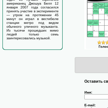
американец Джошуа Белл 12
января 2007 года согласился
принять участие в эксперименте
— утром на протяжении 45
минут он играл в вестибюле
станции метро под видом
обычного уличного музыканта.
Из тысячи прошедших мимо
людей только семь
заинтересовались музыкой.
Голо
Оставить св
Имя:
E-mail: