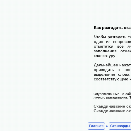
Как разгадать ск
Чтобы разгадать 
один из вопросов
отметятся все я
заполнения отме
клавиатуру.
Дальнейшее нажат
приводить к поп
выделения слова
соответствующую к
Опубликованные на сай
личного разгадывания. П
Скандинавские с
Скандинавские с
Главная
»
Сканворды