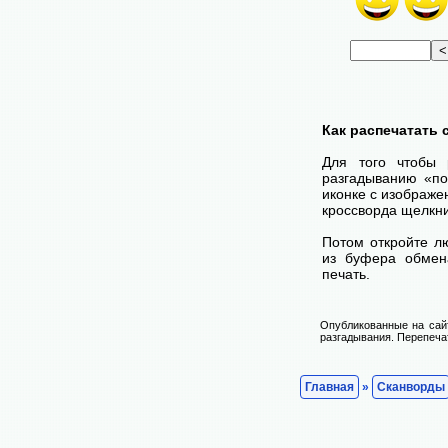
Как распечатать
Для того чтобы 
разгадыванию «по
иконке с изображе
кроссворда щелкни
Потом откройте лю
из буфера обмена
печать.
Опубликованные на сай
разгадывания. Перепечат
Главная
»
Сканворды