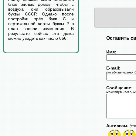
блок жилых домов, чтобы с
воздуха они образовывали
буквы СССР. Однако после
постройки трёх букв С и
вертикальной черты буквы Р в
план внесли изменения. В
результате сейчас эти дома
Оставить св
можно увидеть как число 666.
Имя:
E-mail:
(не обязательно, 
Сообщение:
максимум 250 симв
Антиспам:
(ко