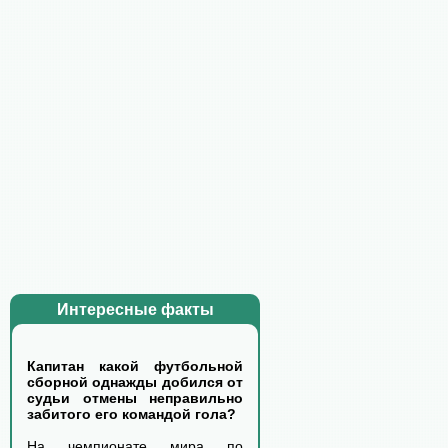
Интересные факты
Капитан какой футбольной
сборной однажды добился от
судьи отмены неправильно
забитого его командой гола?
На чемпионате мира по