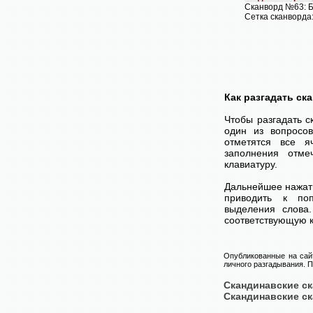
Сканворд №63: 
Сетка сканворда
Как разгадать ск
Чтобы разгадать 
один из вопросов
отметятся все я
заполнения отме
клавиатуру.
Дальнейшее нажат
приводить к поп
выделения слова
соответствующую к
Опубликованные на сай
личного разгадывания. П
Скандинавские с
Скандинавские с