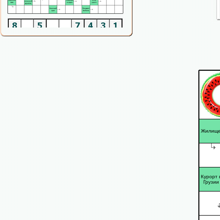
Жилищ
Курорт 
Грузии