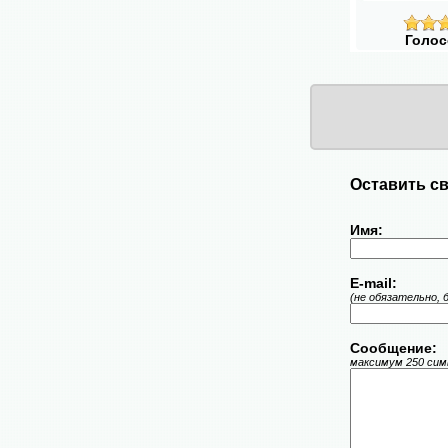
Голос
Оставить св
Имя:
E-mail:
(не обязательно, 
Сообщение:
максимум 250 симв