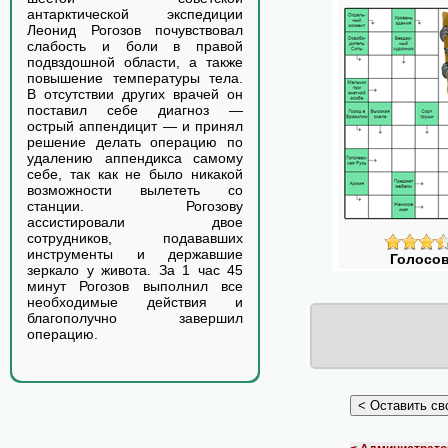
антарктической экспедиции
Леонид Рогозов почувствовал
слабость и боли в правой
подвздошной области, а также
повышение температуры тела.
В отсутствии других врачей он
поставил себе диагноз —
острый аппендицит — и принял
решение делать операцию по
удалению аппендикса самому
себе, так как не было никакой
возможности вылететь со
станции. Рогозову
ассистировали двое
сотрудников, подававших
инструменты и державшие
Голосов
зеркало у живота. За 1 час 45
минут Рогозов выполнил все
необходимые действия и
благополучно завершил
операцию.