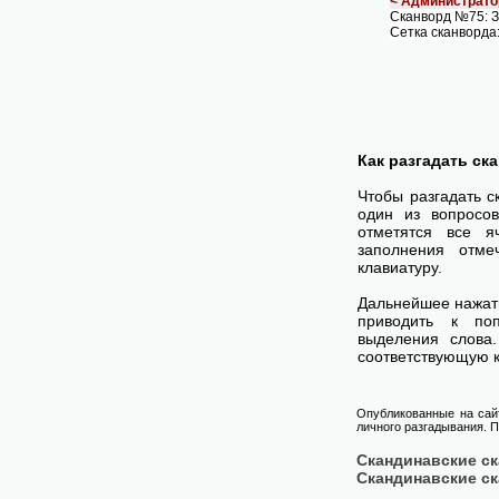
< Администрато
Сканворд №75: 
Сетка сканворда
Как разгадать ск
Чтобы разгадать 
один из вопросов
отметятся все я
заполнения отме
клавиатуру.
Дальнейшее нажат
приводить к поп
выделения слова
соответствующую к
Опубликованные на сай
личного разгадывания. П
Скандинавские с
Скандинавские с