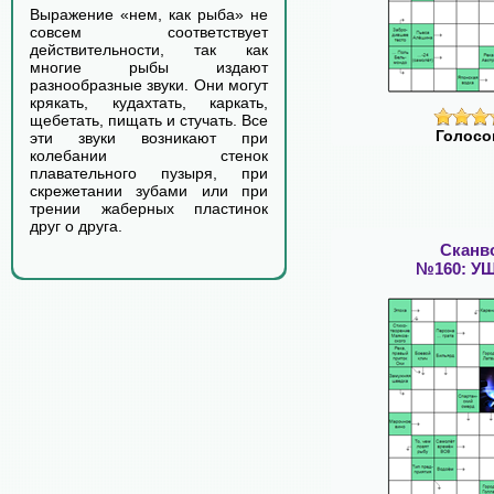
Выражение «нем, как рыба» не
совсем соответствует
действительности, так как
многие рыбы издают
разнообразные звуки. Они могут
крякать, кудахтать, каркать,
щебетать, пищать и стучать. Все
Голосо
эти звуки возникают при
колебании стенок
плавательного пузыря, при
скрежетании зубами или при
трении жаберных пластинок
друг о друга.
Сканв
№160: У