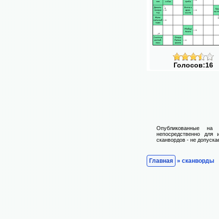
Голосов:16
Опубликованные на 
непосредственно для 
сканвордов - не допуска
Главная
» сканворды