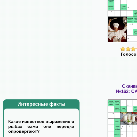
Голосо
Сканв
№162: С
Интересные факты
Какое известное выражение о
рыбах сами они нередко
опровергают?